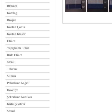
Bloknot
Katalog
Broşür
Karton Çanta
Karton Klasör
Etiket
Yapışkanlı Etiket
Rulo Etiket
Menü
Takvim
Sümen
Paketleme Kağıdı
Davetiye
Şekerleme Kutuları
Kutu Şekilleri
Stand