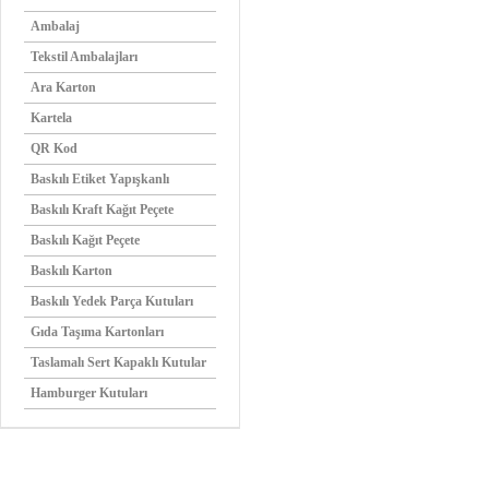
Ambalaj
Tekstil Ambalajları
Ara Karton
Kartela
QR Kod
Baskılı Etiket Yapışkanlı
Baskılı Kraft Kağıt Peçete
Baskılı Kağıt Peçete
Baskılı Karton
Baskılı Yedek Parça Kutuları
Gıda Taşıma Kartonları
Taslamalı Sert Kapaklı Kutular
Hamburger Kutuları