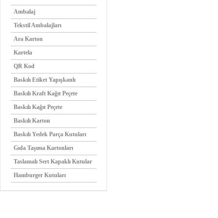
Ambalaj
Tekstil Ambalajları
Ara Karton
Kartela
QR Kod
Baskılı Etiket Yapışkanlı
Baskılı Kraft Kağıt Peçete
Baskılı Kağıt Peçete
Baskılı Karton
Baskılı Yedek Parça Kutuları
Gıda Taşıma Kartonları
Taslamalı Sert Kapaklı Kutular
Hamburger Kutuları