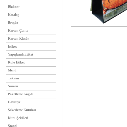
Bloknot
Katalog
Broşür
Karton Çanta
Karton Klasör
Etiket
Yapışkanlı Etiket
Rulo Etiket
Menü
Takvim
Sümen
Paketleme Kağıdı
Davetiye
Şekerleme Kutuları
Kutu Şekilleri
Stand