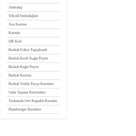
Ambalaj
Tekstil Ambalajları
Ara Karton
Kartela
QR Kod
Baskılı Etiket Yapışkanlı
Baskılı Kraft Kağıt Peçete
Baskılı Kağıt Peçete
Baskılı Karton
Baskılı Yedek Parça Kutuları
Gıda Taşıma Kartonları
Taslamalı Sert Kapaklı Kutular
Hamburger Kutuları