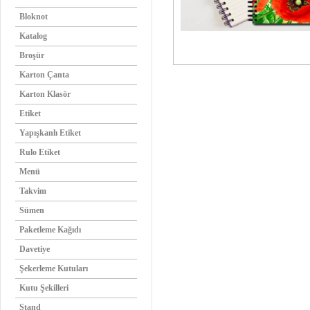
Bloknot
Katalog
Broşür
Karton Çanta
Karton Klasör
Etiket
Yapışkanlı Etiket
Rulo Etiket
Menü
Takvim
Sümen
Paketleme Kağıdı
Davetiye
Şekerleme Kutuları
Kutu Şekilleri
Stand