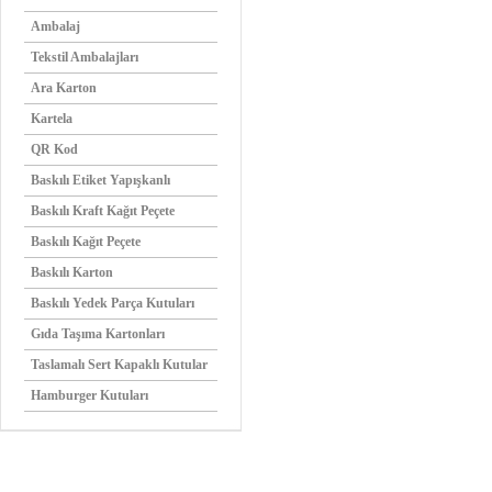
Ambalaj
Tekstil Ambalajları
Ara Karton
Kartela
QR Kod
Baskılı Etiket Yapışkanlı
Baskılı Kraft Kağıt Peçete
Baskılı Kağıt Peçete
Baskılı Karton
Baskılı Yedek Parça Kutuları
Gıda Taşıma Kartonları
Taslamalı Sert Kapaklı Kutular
Hamburger Kutuları