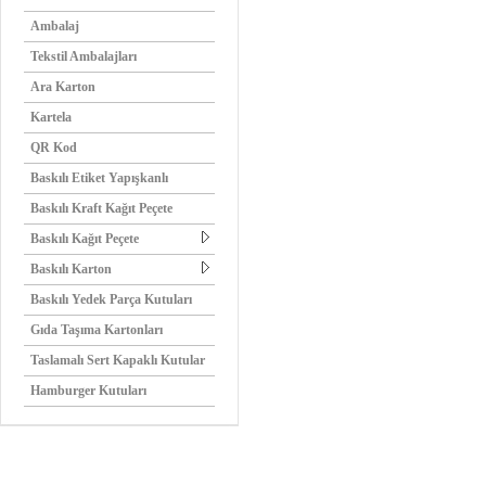
Ambalaj
Tekstil Ambalajları
Ara Karton
Kartela
QR Kod
Baskılı Etiket Yapışkanlı
Baskılı Kraft Kağıt Peçete
Baskılı Kağıt Peçete
Baskılı Karton
Baskılı Yedek Parça Kutuları
Gıda Taşıma Kartonları
Taslamalı Sert Kapaklı Kutular
Hamburger Kutuları